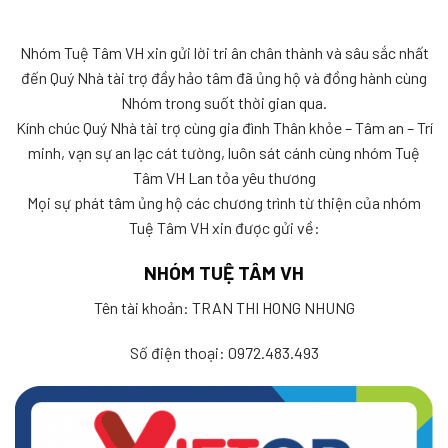
Nhóm Tuệ Tâm VH xin gửi lời tri ân chân thành và sâu sắc nhất
đến Quý Nhà tài trợ đầy hảo tâm đã ủng hộ và đồng hành cùng
Nhóm trong suốt thời gian qua.
Kính chúc Quý Nhà tài trợ cùng gia đình Thân khỏe – Tâm an – Trí
minh, vạn sự an lạc cát tường, luôn sát cánh cùng nhóm Tuệ
Tâm VH Lan tỏa yêu thương
Mọi sự phát tâm ủng hộ các chương trình từ thiện của nhóm
Tuệ Tâm VH xin được gửi về:
NHÓM TUỆ TÂM VH
Tên tài khoản: TRAN THI HONG NHUNG
Số điện thoại: 0972.483.493