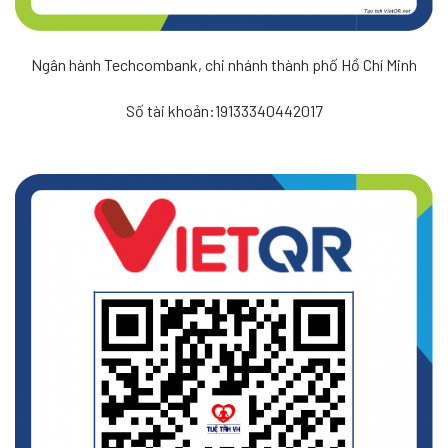
Ngân hành Techcombank, chi nhánh thành phố Hồ Chí Minh
Số tài khoản:19133340442017