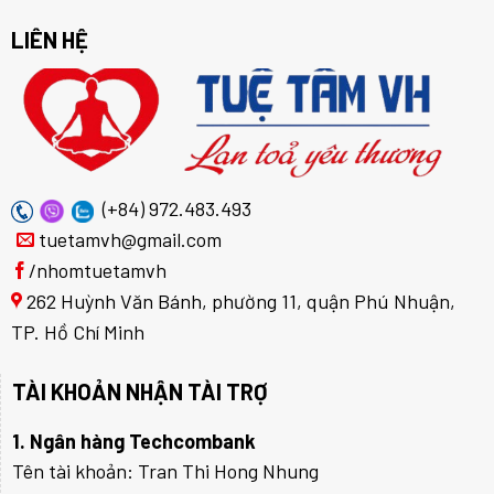
LIÊN HỆ
(+84) 972.483.493
tuetamvh@gmail.com
/nhomtuetamvh
262 Huỳnh Văn Bánh, phường 11, quận Phú Nhuận,
TP. Hồ Chí Minh
TÀI KHOẢN NHẬN TÀI TRỢ
1. Ngân hàng Techcombank
Tên tài khoản: Tran Thi Hong Nhung