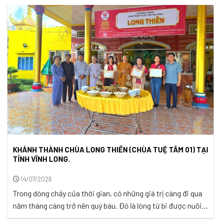
KHÁNH THÀNH CHÙA LONG THIỀN (CHÙA TUỆ TÂM 01) TẠI
TỈNH VĨNH LONG.
14/07/2026
Trong dòng chảy của thời gian, có những giá trị càng đi qua
năm tháng càng trở nên quý báu. Đó là lòng từ bi được nuôi
dưỡng từ những điều bình dị, là niềm tin giúp con người sống