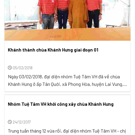
Khánh thành chùa Khánh Hưng giai đoạn 01
05/02/2018
Ngày 03/02/2018, đại diện nhóm Tuệ Tâm VH đã về chùa
Khánh Hưng ở ấp Tân Quới, xã Phong Hòa, huyện Lai Vung,
tỉnh Đồng Tháp để dự lễ khánh thành giai đoạn 1 và lễ tổng
kết Phật sự năm 2017 của chùa... ...
Nhóm Tuệ Tâm VH khởi công xây chùa Khánh Hưng
24/12/2017
Trung tuần tháng 12 vừa rồi, đại diện nhóm Tuệ Tâm VH - chị