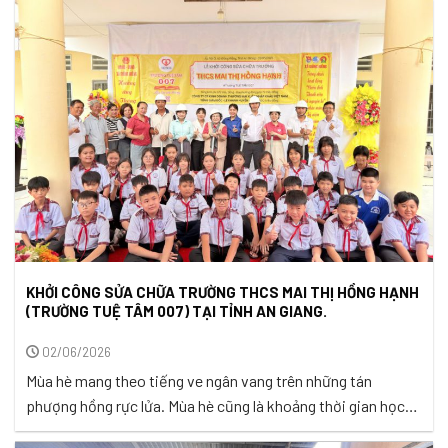
thiện lành, là những chốn bình yên để mỗi người có thể trở
về, lắng ...
KHỞI CÔNG SỬA CHỮA TRƯỜNG THCS MAI THỊ HỒNG HẠNH
(TRƯỜNG TUỆ TÂM 007) TẠI TỈNH AN GIANG.
02/06/2026
Mùa hè mang theo tiếng ve ngân vang trên những tán
phượng hồng rực lửa. Mùa hè cũng là khoảng thời gian học
sinh tạm rời mái trường để tận hưởng những ngày nghỉ ngơi