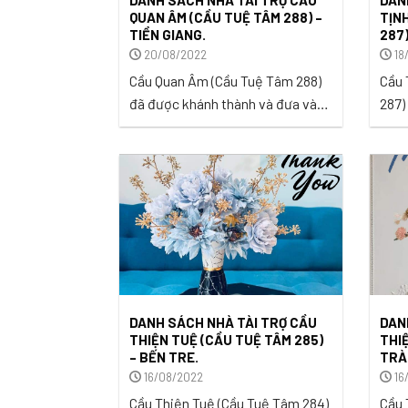
QUAN ÂM (CẦU TUỆ TÂM 288) –
TỊN
TIỀN GIANG.
287)
20/08/2022
18
Cầu Quan Âm (Cầu Tuệ Tâm 288)
Cầu 
đã được khánh thành và đưa vào
287)
sử dụng ngày 27/08/2022 trong
vào 
niềm vui mừng, phấn khởi và tràn
tron
ngập hạnh phúc của bà con nhân
và t
dân Ấp Long Thuận A, xã Long
con 
Hưng, huyện Châu Thành, tỉnh
huyệ
Tiền Giang. Tổng kinh phí liên
Tổng
quan đến việc xây ...
xây c
DANH SÁCH NHÀ TÀI TRỢ CẦU
DAN
THIỆN TUỆ (CẦU TUỆ TÂM 285)
THIỆ
– BẾN TRE.
TRÀ
16/08/2022
16
Cầu Thiện Tuệ (Cầu Tuệ Tâm 284)
Cầu 