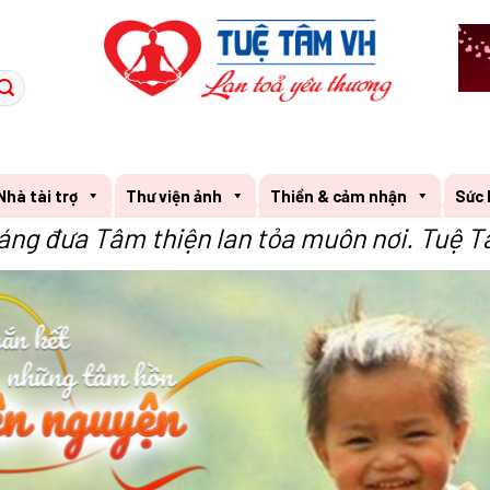
Nhà tài trợ
Thư viện ảnh
Thiền & cảm nhận
Sức 
áng đưa Tâm thiện lan tỏa muôn nơi. Tuệ T