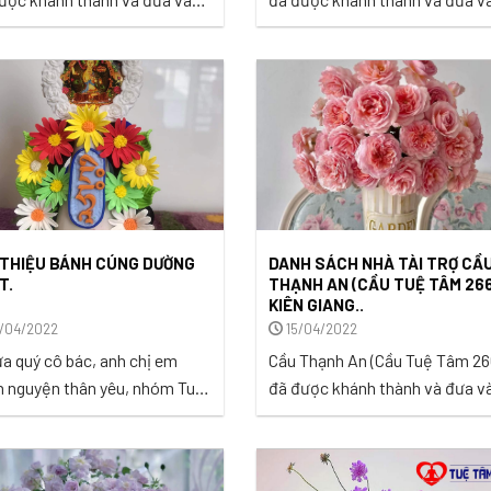
ụng ngày 19/06/2022 trong
sử dụng ngày 11/06/2022 trong
 vui mừng, phấn khởi và tràn
niềm vui mừng, phấn khởi và t
 hạnh phúc của bà con nhân
ngập hạnh phúc của bà con nh
Ấp Tân Phú A1, xã Tân Phước
dân Ấp 9, xã Vị Thắng, huyện Vị
, huyện Phụng Hiệp, tỉnh
Thủy, tỉnh Hậu Giang. Tổng kin
Giang. Tổng kinh phí liên quan
phí liên quan đến việc xây cầu l
iệc ...
...
I THIỆU BÁNH CÚNG DƯỜNG
DANH SÁCH NHÀ TÀI TRỢ CẦ
T.
THẠNH AN (CẦU TUỆ TÂM 266)
KIÊN GIANG..
/04/2022
15/04/2022
a quý cô bác, anh chị em
Cầu Thạnh An (Cầu Tuệ Tâm 26
n nguyện thân yêu, nhóm Tuệ
đã được khánh thành và đưa v
VH xin được gửi thông tin về
sử dụng vào ngày 10/04/2022
H CÚNG DƯỜNG PHẬT – là
trong niềm vui mừng và hạnh
 bánh được dùng để dâng lên
phúc của bà con nhân dân ấp