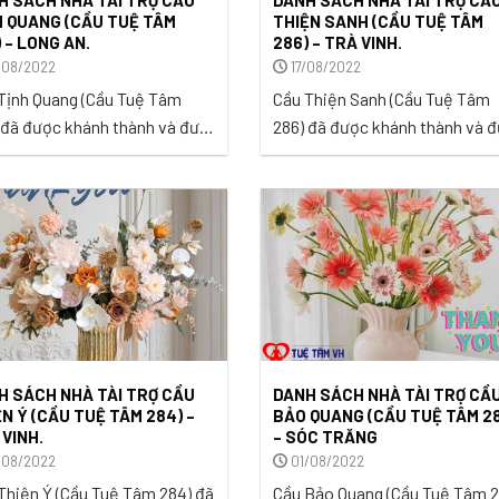
H QUANG (CẦU TUỆ TÂM
THIỆN SANH (CẦU TUỆ TÂM
 – LONG AN.
286) – TRÀ VINH.
/08/2022
17/08/2022
Tịnh Quang (Cầu Tuệ Tâm
Cầu Thiện Sanh (Cầu Tuệ Tâm
 đã được khánh thành và đưa
286) đã được khánh thành và 
sử dụng ngày 28/08/2022
vào sử dụng ngày 10/08/2022
g niềm vui mừng, phấn khởi
trong niềm vui mừng, phấn khở
ràn ngập hạnh phúc của bà
và tràn ngập hạnh phúc của bà
nhân dân Ấp 4, xã Tân Hiệp,
con nhân dân Ấp Thanh Nguyên
n Thạnh Hóa, tỉnh Long An.
xã Mỹ Chánh, huyện Châu Thàn
 kinh phí liên quan đến việc
tỉnh Trà Vinh. Tổng kinh phí liên
ầu là ...
quan đến việc xây ...
H SÁCH NHÀ TÀI TRỢ CẦU
DANH SÁCH NHÀ TÀI TRỢ CẦ
N Ý (CẦU TUỆ TÂM 284) –
BẢO QUANG (CẦU TUỆ TÂM 2
 VINH.
– SÓC TRĂNG
/08/2022
01/08/2022
Thiện Ý (Cầu Tuệ Tâm 284) đã
Cầu Bảo Quang (Cầu Tuệ Tâm 2