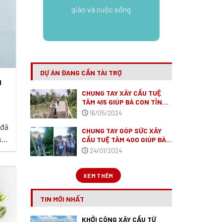
húc
giáo và cuộc sống
ới,
a,
ang
DỰ ÁN ĐANG CẦN TÀI TRỢ
U
CHUNG TAY XÂY CẦU TUỆ
TÂM 415 GIÚP BÀ CON TỈNH
SÓC TRĂNG.
(ĐÃ VẬN ĐỘNG
16/05/2024
XONG)
 đã
CHUNG TAY GÓP SỨC XÂY
sử
CẦU TUỆ TÂM 400 GIÚP BÀ
CON TỈNH LONG AN
(ĐÃ VẬN
24/01/2024
ĐỘNG XONG)
ràn
ân
XEM THÊM
TIN MỚI NHẤT
h.
ệc
KHỞI CÔNG XÂY CẦU TỪ