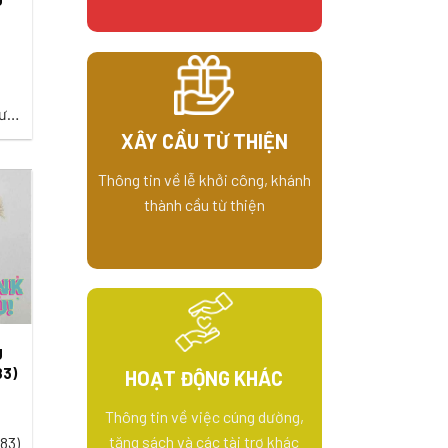
đưa
XÂY CẦU TỪ THIỆN
i
Thông tin về lễ khởi công, khánh
thành cầu từ thiện
 B,
h,
U
83)
HOẠT ĐỘNG KHÁC
Thông tin về việc cúng dường,
tặng sách và các tài trợ khác
83)