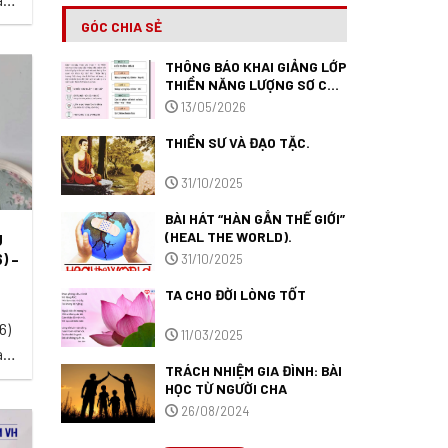
GÓC CHIA SẺ
ràn
THÔNG BÁO KHAI GIẢNG LỚP
ân
THIỀN NĂNG LƯỢNG SƠ CẤP
1.
13/05/2026
h
THIỀN SƯ VÀ ĐẠO TẶC.
à
31/10/2025
BÀI HÁT “HÀN GẮN THẾ GIỚI”
(HEAL THE WORLD).
U
 –
31/10/2025
TA CHO ĐỜI LÒNG TỐT
6)
11/03/2025
ào
TRÁCH NHIỆM GIA ĐÌNH: BÀI
HỌC TỪ NGƯỜI CHA
26/08/2024