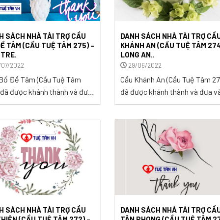
ầu ...
xây cầu ...
H SÁCH NHÀ TÀI TRỢ CẦU
DANH SÁCH NHÀ TÀI TRỢ CẦ
ĐỀ TÂM (CẦU TUỆ TÂM 275) –
KHÁNH AN (CẦU TUỆ TÂM 274
 TRE.
LONG AN..
/07/2022
29/06/2022
Bồ Đề Tâm (Cầu Tuệ Tâm
Cầu Khánh An (Cầu Tuệ Tâm 27
 đã được khánh thành và đưa
đã được khánh thành và đưa v
sử dụng ngày 13/08/2022
sử dụng ngày 22/06/2022 tron
g niềm vui mừng, phấn khởi
niềm vui mừng, phấn khởi và t
ràn ngập hạnh phúc của bà
ngập hạnh phúc của bà con nh
nhân dân ấp Bến Cát, xã Định
dân Ấp 4, phường Thủy Tây,
g, huyện Bình Đại, tỉnh Bến
Thạnh Hóa, tỉnh Long An. Tổng
 Tổng kinh phí liên quan đến
kinh phí liên quan đến việc xây
xây ...
cầu là 168.000.000 ...
H SÁCH NHÀ TÀI TRỢ CẦU
DANH SÁCH NHÀ TÀI TRỢ CẦ
THIỆN (CẦU TUỆ TÂM 272) –
TÂN PHONG (CẦU TUỆ TÂM 27