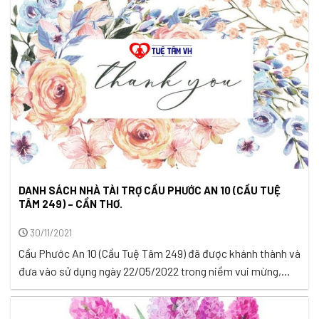
Tre. Tổng kinh phí liên quan đến việc ...
DANH SÁCH NHÀ TÀI TRỢ CẦU PHƯỚC AN 10 (CẦU TUỆ
TÂM 249) – CẦN THƠ.
30/11/2021
Cầu Phước An 10 (Cầu Tuệ Tâm 249) đã được khánh thành và
đưa vào sử dụng ngày 22/05/2022 trong niềm vui mừng,
phấn khởi và tràn ngập hạnh phúc của bà con nhân dân ấp
Thạnh Quới 2, xã Thạnh Lộc, huyện Vĩnh Thành, thành phố