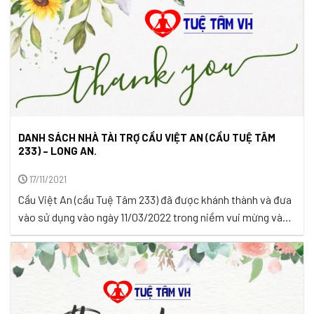
DANH SÁCH NHÀ TÀI TRỢ CẦU VIỆT AN (CẦU TUỆ TÂM
233) – LONG AN.
17/11/2021
Cầu Việt An (cầu Tuệ Tâm 233) đã được khánh thành và đưa
vào sử dụng vào ngày 11/03/2022 trong niềm vui mừng và
hạnh phúc của bà con nhân dân ấp Cả Sáu, xã Thạnh Phước,
huyện Thạnh An, tỉnh Long An. Tổng kinh phí liên quan đến
việc xây cầu là 240.050.000 VNĐ. ...