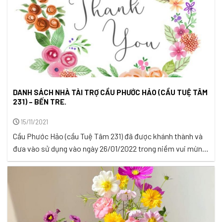
DANH SÁCH NHÀ TÀI TRỢ CẦU PHƯỚC HẢO (CẦU TUỆ TÂM
231) – BẾN TRE.
15/11/2021
Cầu Phước Hảo (cầu Tuệ Tâm 231) đã được khánh thành và
đưa vào sử dụng vào ngày 26/01/2022 trong niềm vui mừng
và hạnh phúc của bà con nhân dân Ấp Phước Hảo, xã Bình
Khánh, huyện Mỏ Cày Nam, tỉnh Bến Tre. Tổng kinh phí liên
quan đến việc xây cầu là 108.000.000 ...