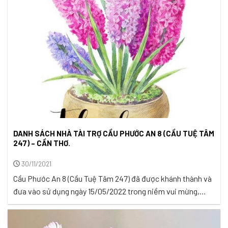
Cần Thơ. Tổng kinh phí liên quan đến ...
DANH SÁCH NHÀ TÀI TRỢ CẦU PHƯỚC AN 8 (CẦU TUỆ TÂM
247) – CẦN THƠ.
30/11/2021
Cầu Phước An 8 (Cầu Tuệ Tâm 247) đã được khánh thành và
đưa vào sử dụng ngày 15/05/2022 trong niềm vui mừng,
phấn khởi và tràn ngập hạnh phúc của bà con nhân dân ấp
Thạnh Phú 1, xã Trung Hưng, huyện Cờ Đỏ, tỉnh Cần Thơ.