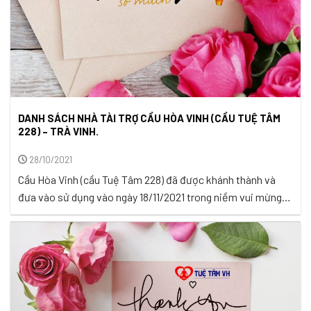
DANH SÁCH NHÀ TÀI TRỢ CẦU HÒA VINH (CẦU TUỆ TÂM
228) – TRÀ VINH.
28/10/2021
Cầu Hòa Vinh (cầu Tuệ Tâm 228) đã được khánh thành và
đưa vào sử dụng vào ngày 18/11/2021 trong niềm vui mừng
và hạnh phúc của bà con nhân dân Ấp Giữa, xã Kim Hòa,
huyện Cầu Ngang, tỉnh Trà Vinh. Tổng kinh phí liên quan đến
việc xây cầu là 66.800.000 VNĐ. Nhóm ...