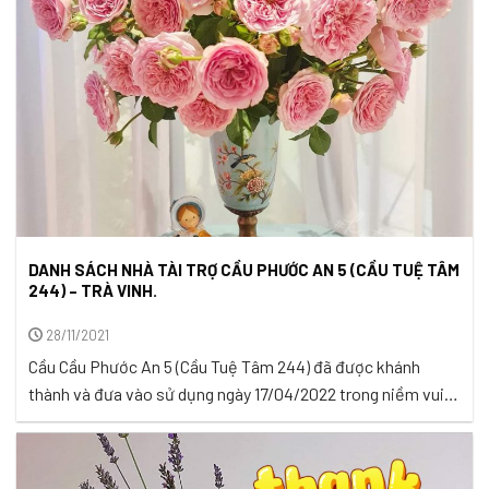
DANH SÁCH NHÀ TÀI TRỢ CẦU PHƯỚC AN 5 (CẦU TUỆ TÂM
244) – TRÀ VINH.
28/11/2021
Cầu Cầu Phước An 5 (Cầu Tuệ Tâm 244) đã được khánh
thành và đưa vào sử dụng ngày 17/04/2022 trong niềm vui
mừng, phấn khởi và tràn ngập hạnh phúc của bà con nhân
dân Ấp 2, xã Mỹ Cẩm, huyện Càng Long, tỉnh Trà Vinh. Tổng
kinh phí liên quan đến việc xây ...