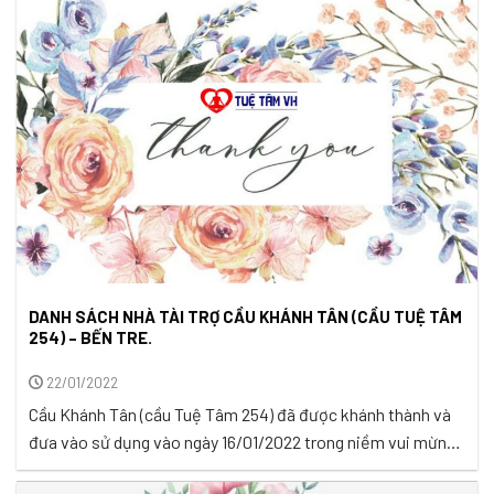
Thạnh Hưng, huyện Giồng Riềng, tỉnh Kiên Giang. Tổng kinh
phí liên quan đến việc xây cầu là 128.000.000 VNĐ. Nhóm ...
DANH SÁCH NHÀ TÀI TRỢ CẦU KHÁNH TÂN (CẦU TUỆ TÂM
254) – BẾN TRE.
22/01/2022
Cầu Khánh Tân (cầu Tuệ Tâm 254) đã được khánh thành và
đưa vào sử dụng vào ngày 16/01/2022 trong niềm vui mừng
và hạnh phúc của bà con nhân dân Ấp Tân Trung, xã Hưng