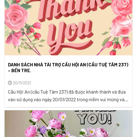
DANH SÁCH NHÀ TÀI TRỢ CẦU HỘI AN (CẦU TUỆ TÂM 237)
– BẾN TRE.
20/11/2021
Cầu Hội An (cầu Tuệ Tâm 237) đã được khánh thành và đưa
vào sử dụng vào ngày 20/01/2022 trong niềm vui mừng và
hạnh phúc của bà con nhân dân Ấp An Vĩnh 2, xã Đa Phước
Hội, huyện Mỏ Cày Nam, tỉnh Bến Tre. Tổng kinh phí liên
quan đến việc xây cầu ...