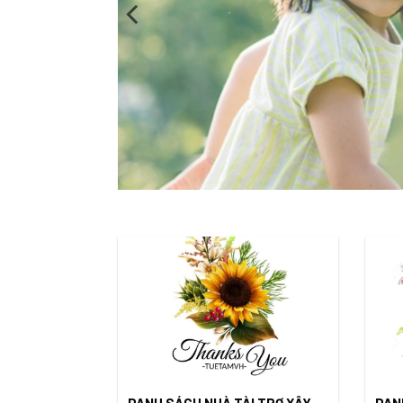
DANH SÁCH NHÀ TÀI TRỢ XÂY
DAN