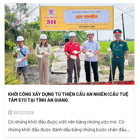
KHỞI CÔNG XÂY DỰNG TỪ THIỆN CẦU AN NHIÊN (CẦU TUỆ
TÂM 511) TẠI TỈNH AN GIANG.
26/02/2026
Có những khởi đầu được viết nên bằng những ước mơ. Có
những khởi đầu được đánh dấu bằng những bước chân đầu
tiên. Và cũng có những khởi đầu… được xây lên bằng một