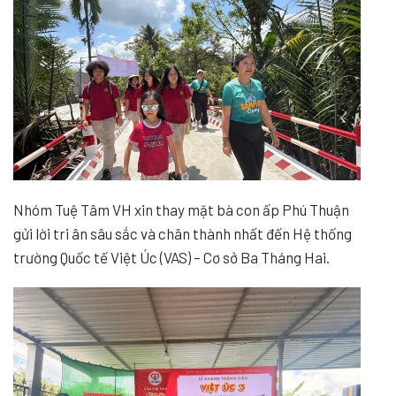
Nhóm Tuệ Tâm VH xin thay mặt bà con ấp Phú Thuận
gửi lời tri ân sâu sắc và chân thành nhất đến Hệ thống
trường Quốc tế Việt Úc (VAS) – Cơ sở Ba Tháng Hai.