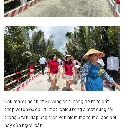
Cầu mới được thiết kế vững chãi bằng bê tông cốt
thép với chiều dài 25 mét, chiều rộng 3 mét cùng tải
trọng 3 tấn, đáp ứng trọn vẹn niềm mong mỏi bao đời
nay của người dân.