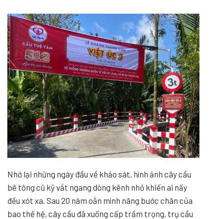
Nhớ lại những ngày đầu về khảo sát, hình ảnh cây cầu
bê tông cũ kỹ vắt ngang dòng kênh nhỏ khiến ai nấy
đều xót xa. Sau 20 năm oằn mình nâng bước chân của
bao thế hệ, cây cầu đã xuống cấp trầm trọng, trụ cầu