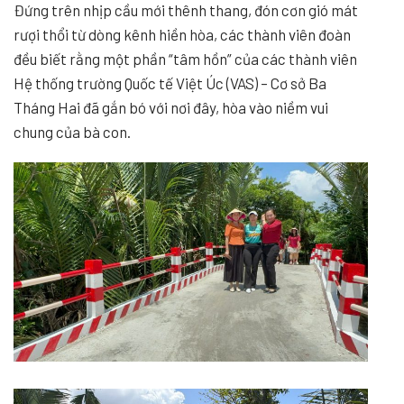
Đứng trên nhịp cầu mới thênh thang, đón cơn gió mát
rượi thổi từ dòng kênh hiền hòa, các thành viên đoàn
đều biết rằng một phần “tâm hồn” của các thành viên
Hệ thống trường Quốc tế Việt Úc (VAS) – Cơ sở Ba
Tháng Hai đã gắn bó với nơi đây, hòa vào niềm vui
chung của bà con.