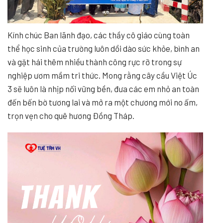
Kính chúc Ban lãnh đạo, các thầy cô giáo cùng toàn
thể học sinh của trường luôn dồi dào sức khỏe, bình an
và gặt hái thêm nhiều thành công rực rỡ trong sự
nghiệp ươm mầm tri thức. Mong rằng cây cầu Việt Úc
3 sẽ luôn là nhịp nối vững bền, đưa các em nhỏ an toàn
đến bến bờ tương lai và mở ra một chương mới no ấm,
trọn vẹn cho quê hương Đồng Tháp.