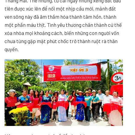
Tháng Hai. Thế nhưng, từ cái ngày những xẻng đất đầu
tiên được xúc lên để nối một nhịp cầu mới, mảnh đất
ven sông này đã âm thầm hóa thành tâm hồn, thành
một phần máu thịt. Tình yêu thương chân thành cứ thế
xóa nhòa mọi khoảng cách, biến những con người vốn
chưa từng gặp mặt phút chốc trở thành ruột rà thân
quyến.