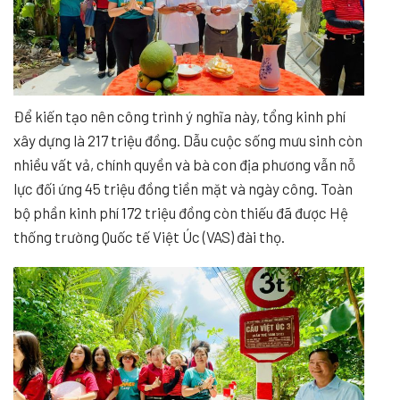
Để kiến tạo nên công trình ý nghĩa này, tổng kinh phí
xây dựng là 217 triệu đồng. Dẫu cuộc sống mưu sinh còn
nhiều vất vả, chính quyền và bà con địa phương vẫn nỗ
lực đối ứng 45 triệu đồng tiền mặt và ngày công. Toàn
bộ phần kinh phí 172 triệu đồng còn thiếu đã được Hệ
thống trường Quốc tế Việt Úc (VAS) đài thọ.