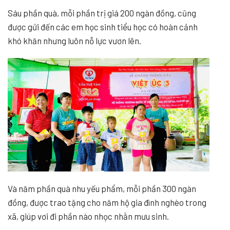
Sáu phần quà, mỗi phần trị giá 200 ngàn đồng, cũng
được gửi đến các em học sinh tiểu học có hoàn cảnh
khó khăn nhưng luôn nỗ lực vươn lên.
Và năm phần quà nhu yếu phẩm, mỗi phần 300 ngàn
đồng, được trao tặng cho năm hộ gia đình nghèo trong
xã, giúp vơi đi phần nào nhọc nhằn mưu sinh.