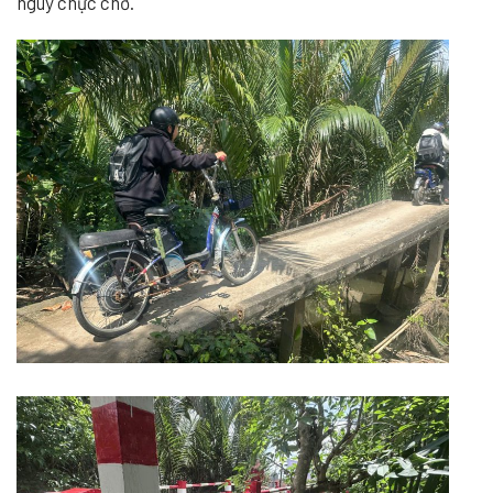
nguy chực chờ.