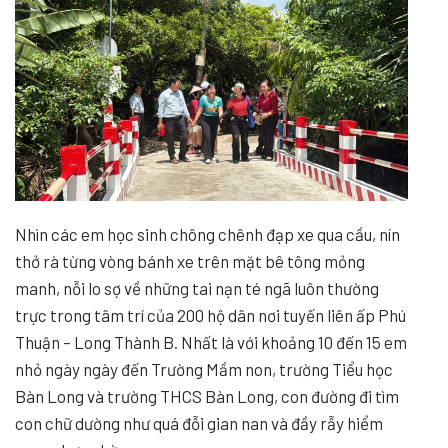
Nhìn các em học sinh chông chênh đạp xe qua cầu, nín
thở rà từng vòng bánh xe trên mặt bê tông mỏng
manh, nỗi lo sợ về những tai nạn té ngã luôn thường
trực trong tâm trí của 200 hộ dân nơi tuyến liên ấp Phú
Thuận – Long Thành B. Nhất là với khoảng 10 đến 15 em
nhỏ ngày ngày đến Trường Mầm non, trường Tiểu học
Bàn Long và trường THCS Bàn Long, con đường đi tìm
con chữ dường như quá đỗi gian nan và đầy rẫy hiểm