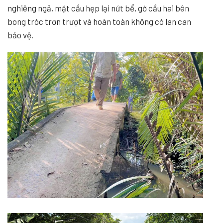
nghiêng ngả, mặt cầu hẹp lại nứt bể, gờ cầu hai bên
bong tróc trơn trượt và hoàn toàn không có lan can
bảo vệ.