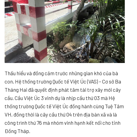
Thấu hiểu và đồng cảm trước những gian khó của bà
con, Hệ thống trường Quốc tế Việt Úc (VAS) – Cơ sở Ba
Tháng Hai đã quyết định phát tâm tài trợ xây mới cây
cầu. Cầu Việt Úc 3 vinh dự là nhịp cầu thứ 03 mà Hệ
thống trường Quốc tế Việt Úc đồng hành cùng Tuệ Tâm
VH, đồng thời là cây cầu thứ 04 trên địa bàn xã và là
công trình thứ 76 mà nhóm vinh hạnh kết nối cho tỉnh
Đồng Tháp.