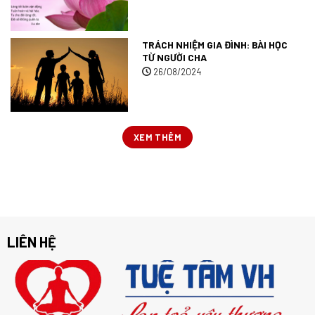
TRÁCH NHIỆM GIA ĐÌNH: BÀI HỌC
TỪ NGƯỜI CHA
26/08/2024
XEM THÊM
LIÊN HỆ