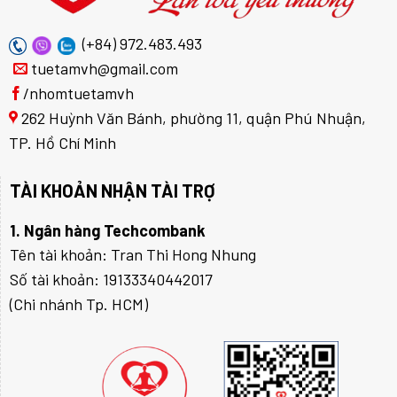
(+84) 972.483.493
tuetamvh@gmail.com
/nhomtuetamvh
262 Huỳnh Văn Bánh, phường 11, quận Phú Nhuận,
TP. Hồ Chí Minh
TÀI KHOẢN NHẬN TÀI TRỢ
1. Ngân hàng Techcombank
Tên tài khoản: Tran Thi Hong Nhung
Số tài khoản: 19133340442017
(Chi nhánh Tp. HCM)