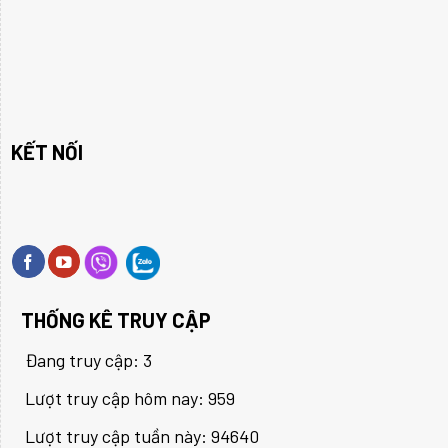
KẾT NỐI
THỐNG KÊ TRUY CẬP
Đang truy cập: 3
Lượt truy cập hôm nay: 959
Lượt truy cập tuần này: 94640