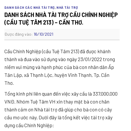
DANH SÁCH CÁC NHÀ TÀI TRỢ
,
NHÀ TÀI TRỢ
DANH SÁCH NHÀ TÀI TRỢ CẦU CHÍNH NGHIỆP
(CẦU TUỆ TÂM 213) – CẦN THƠ.
Được đăng vào:
16/10/2021
Cầu Chính Nghiệp (cầu Tuệ Tâm 213) đã được khánh
thành và đưa vào sử dụng vào ngày 23/01/2022 trong
niềm vui mừng và hạnh phúc của bà con nhân dân Ấp
Tân Lập, xã Thạnh Lộc, huyện Vĩnh Thạnh, Tp. Cần
Thơ.
Tổng kinh phí liên quan đến việc xây cầu là 337.000.000
VNĐ. Nhóm Tuệ Tâm VH xin thay mặt bà con chân
thành cảm ơn Nhà tài trợ đã giúp cho bà con có cây
cầu mơ ước này. Dưới đây là tổng kết việc tài trợ xây
dựng cầu Chính Nghiệp: