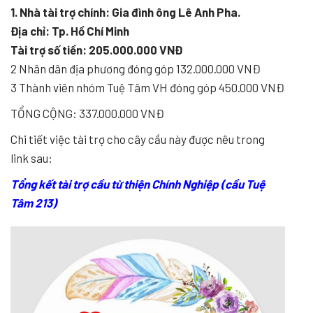
1. Nhà tài trợ chính: Gia đình ông Lê Anh Pha.
Địa chỉ: Tp. Hồ Chí Minh
Tài trợ số tiền: 205.000.000 VNĐ
2 Nhân dân địa phương đóng góp 132.000.000 VNĐ
3 Thành viên nhóm Tuệ Tâm VH đóng góp 450.000 VNĐ
TỔNG CỘNG: 337.000.000 VNĐ
Chi tiết việc tài trợ cho cây cầu này được nêu trong
link sau:
Tổng kết tài trợ cầu từ thiện Chính Nghiệp (cầu Tuệ
Tâm 213)