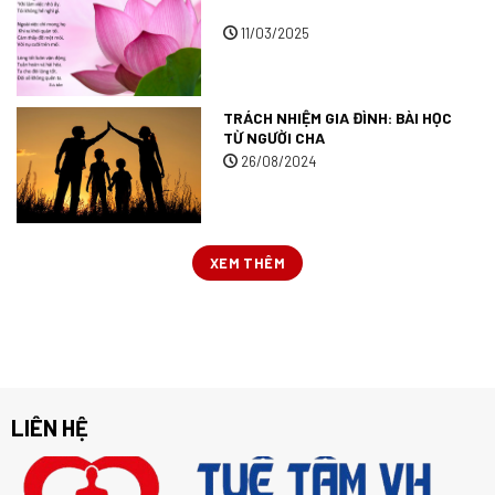
11/03/2025
TRÁCH NHIỆM GIA ĐÌNH: BÀI HỌC
TỪ NGƯỜI CHA
26/08/2024
XEM THÊM
LIÊN HỆ