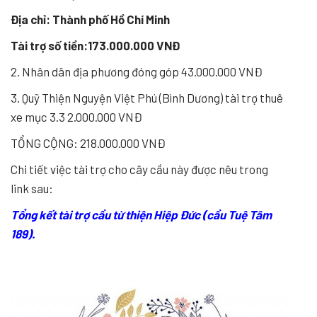
Địa chỉ: Thành phố Hồ Chí Minh
Tài trợ số tiền:173.000.000 VNĐ
2. Nhân dân địa phương đóng góp 43.000.000 VNĐ
3. Quỹ Thiện Nguyện Việt Phú (Bình Dương) tài trợ thuê
xe mục 3.3 2.000.000 VNĐ
TỔNG CỘNG: 218.000.000 VNĐ
Chi tiết việc tài trợ cho cây cầu này được nêu trong
link sau:
Tổng kết tài trợ cầu từ thiện Hiệp Đức (cầu Tuệ Tâm
189).