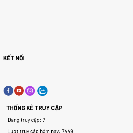
KẾT NỐI
THỐNG KÊ TRUY CẬP
Đang truy cập: 7
Lượt truy cập hôm nay: 7449