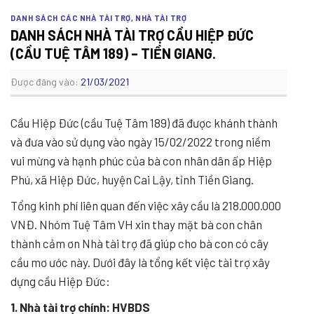
DANH SÁCH CÁC NHÀ TÀI TRỢ
,
NHÀ TÀI TRỢ
DANH SÁCH NHÀ TÀI TRỢ CẦU HIỆP ĐỨC
(CẦU TUỆ TÂM 189) – TIỀN GIANG.
Được đăng vào:
21/03/2021
Cầu Hiệp Đức (cầu Tuệ Tâm 189) đã được khánh thành
và đưa vào sử dụng vào ngày 15/02/2022 trong niềm
vui mừng và hạnh phúc của bà con nhân dân ấp Hiệp
Phú, xã Hiệp Đức, huyện Cai Lậy, tỉnh Tiền Giang.
Tổng kinh phí liên quan đến việc xây cầu là 218.000.000
VNĐ. Nhóm Tuệ Tâm VH xin thay mặt bà con chân
thành cảm ơn Nhà tài trợ đã giúp cho bà con có cây
cầu mơ ước này. Dưới đây là tổng kết việc tài trợ xây
dựng cầu Hiệp Đức:
1. Nhà tài trợ chính: HVBDS