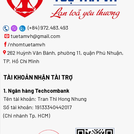
(+84) 972.483.493
tuetamvh@gmail.com
/nhomtuetamvh
262 Huỳnh Văn Bánh, phường 11, quận Phú Nhuận,
TP. Hồ Chí Minh
TÀI KHOẢN NHẬN TÀI TRỢ
1. Ngân hàng Techcombank
Tên tài khoản: Tran Thi Hong Nhung
Số tài khoản: 19133340442017
(Chi nhánh Tp. HCM)