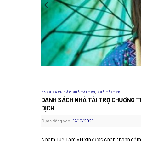
DANH SÁCH CÁC NHÀ TÀI TRỢ
,
NHÀ TÀI TRỢ
DANH SÁCH NHÀ TÀI TRỢ CHƯƠNG T
DỊCH
Được đăng vào:
17/10/2021
Nhóm Tuệ Tâm VH xin được chân thành cảm ơ