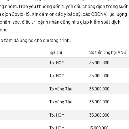
ùng nhóm, trao yêu thương
đến tuyến đầu chống dịch trong suốt
a dịch Covid-19
.
Xin cảm ơn các y bác sỹ, các CBCNV, lực lượng
chăm sóc, điều trị bệnh nhân cũng như giúp kiểm soát dịch
ường.
hảo tâm đã ủng hộ cho chương trình:
Địa chỉ
Số tiền ủng hộ (VNĐ)
Tp. HCM
35.000.000
Tp. HCM
35.000.000
Tp Vũng Tàu
35.000.000
Tp Vũng Tàu
35.000.000
Tp. HCM
35.000.000
Tp. HCM
15.000.000