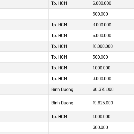
Tp. HCM
6.000.000
500.000
Tp. HCM
3.000.000
Tp. HCM
5.000.000
Tp. HCM
10.000.000
Tp. HCM
500.000
Tp. HCM
1.000.000
Tp. HCM
3.000.000
Bình Dương
60.375.000
Bình Dương
19.625.000
Tp. HCM
1.000.000
300.000