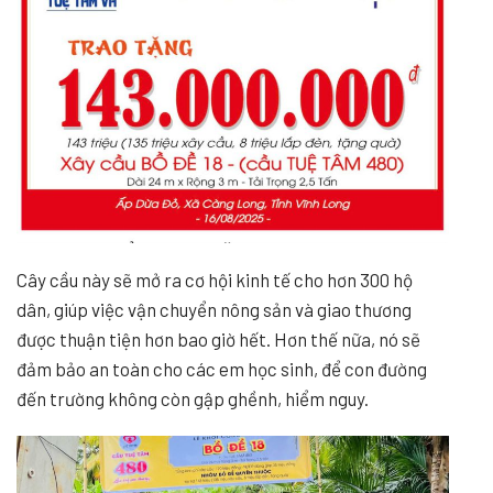
Cây cầu này sẽ mở ra cơ hội kinh tế cho hơn 300 hộ
dân, giúp việc vận chuyển nông sản và giao thương
được thuận tiện hơn bao giờ hết. Hơn thế nữa, nó sẽ
đảm bảo an toàn cho các em học sinh, để con đường
đến trường không còn gập ghềnh, hiểm nguy.