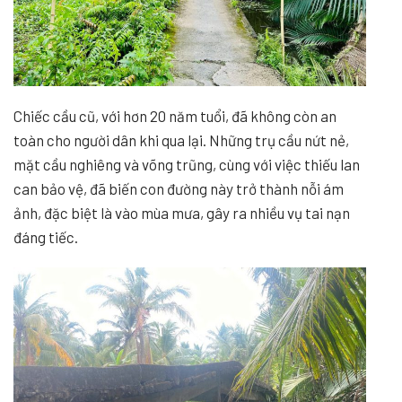
Chiếc cầu cũ, với hơn 20 năm tuổi, đã không còn an
toàn cho người dân khi qua lại. Những trụ cầu nứt nẻ,
mặt cầu nghiêng và võng trũng, cùng với việc thiếu lan
can bảo vệ, đã biến con đường này trở thành nỗi ám
ảnh, đặc biệt là vào mùa mưa, gây ra nhiều vụ tai nạn
đáng tiếc.