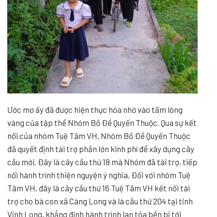
Ước mơ ấy đã được hiện thực hóa nhờ vào tấm lòng
vàng của tập thể Nhóm Bồ Đề Quyến Thuộc. Qua sự kết
nối của nhóm Tuệ Tâm VH, Nhóm Bồ Đề Quyến Thuộc
đã quyết định tài trợ phần lớn kinh phí để xây dựng cây
cầu mới. Đây là cây cầu thứ 18 mà Nhóm đã tài trợ, tiếp
nối hành trình thiện nguyện ý nghĩa. Đối với nhóm Tuệ
Tâm VH, đây là cây cầu thứ 16 Tuệ Tâm VH kết nối tài
trợ cho bà con xã Càng Long và là cầu thứ 204 tại tỉnh
Vĩnh Long, khẳng định hành trình lan tỏa bền bỉ tới