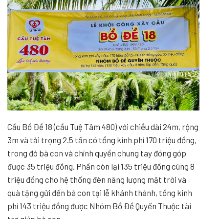
Cầu Bồ Đề 18 (cầu Tuệ Tâm 480) với chiều dài 24m, rộng
3m và tải trọng 2.5 tấn có tổng kinh phí 170 triệu đồng,
trong đó bà con và chính quyền chung tay đóng góp
được 35 triệu đồng. Phần còn lại 135 triệu đồng cùng 8
triệu đồng cho hệ thống đèn năng lượng mặt trời và
quà tặng gửi đến bà con tại lễ khánh thành, tổng kinh
phí 143 triệu đồng được Nhóm Bồ Đề Quyến Thuộc tài
trợ giúp bà con.