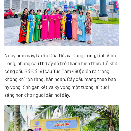
Ngày hôm nay, tại ấp Dừa Đỏ, xã Càng Long, tỉnh Vĩnh
Long, những câu thơ ấy đã trở thành hiện thực. Lễ khởi
công cầu Bồ Đề 18 (cầu Tuệ Tâm 480) diễn ra trong
không khí rộn ràng, hân hoan. Cây cầu mang theo bao
hy vọng, tình gắn kết và kỳ vọng một tương lai tươi
sáng hơn cho người dân nơi đây.