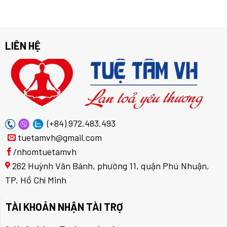
LIÊN HỆ
(+84) 972.483.493
tuetamvh@gmail.com
/nhomtuetamvh
262 Huỳnh Văn Bánh, phường 11, quận Phú Nhuận,
TP. Hồ Chí Minh
TÀI KHOẢN NHẬN TÀI TRỢ