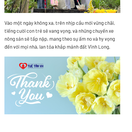
Vào một ngày không xa, trên nhịp cầu mới vững chãi,
tiếng cười con trẻ sẽ vang vọng, và những chuyến xe
nông sản sẽ tấp nập, mang theo sự ấm no và hy vọng
đến với mọi nhà, lan tỏa khắp mảnh đất Vĩnh Long.