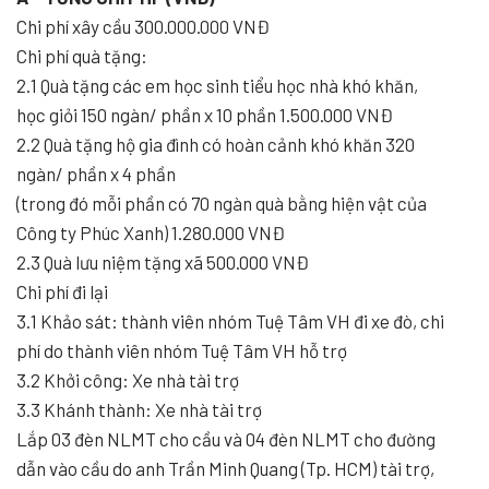
Chi phí xây cầu 300.000.000 VNĐ
Chi phí quà tặng:
2.1 Quà tặng các em học sinh tiểu học nhà khó khăn,
học giỏi 150 ngàn/ phần x 10 phần 1.500.000 VNĐ
2.2 Quà tặng hộ gia đình có hoàn cảnh khó khăn 320
ngàn/ phần x 4 phần
(trong đó mỗi phần có 70 ngàn quà bằng hiện vật của
Công ty Phúc Xanh) 1.280.000 VNĐ
2.3 Quà lưu niệm tặng xã 500.000 VNĐ
Chi phí đi lại
3.1 Khảo sát: thành viên nhóm Tuệ Tâm VH đi xe đò, chi
phí do thành viên nhóm Tuệ Tâm VH hỗ trợ
3.2 Khởi công: Xe nhà tài trợ
3.3 Khánh thành: Xe nhà tài trợ
Lắp 03 đèn NLMT cho cầu và 04 đèn NLMT cho đường
dẫn vào cầu do anh Trần Minh Quang (Tp. HCM) tài trợ,