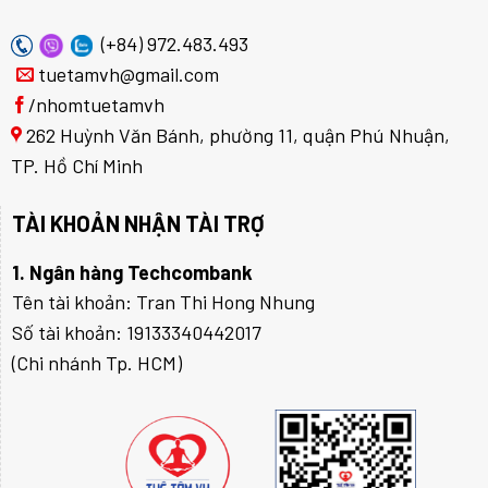
(+84) 972.483.493
tuetamvh@gmail.com
/nhomtuetamvh
262 Huỳnh Văn Bánh, phường 11, quận Phú Nhuận,
TP. Hồ Chí Minh
TÀI KHOẢN NHẬN TÀI TRỢ
1. Ngân hàng Techcombank
Tên tài khoản: Tran Thi Hong Nhung
Số tài khoản: 19133340442017
(Chi nhánh Tp. HCM)