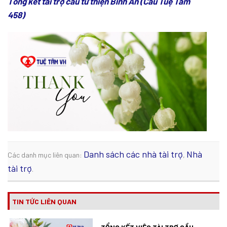
Tổng kết tài trợ cầu từ thiện Bình An (Cầu Tuệ Tâm
458)
Danh sách các nhà tài trợ
Nhà
Các danh mục liên quan:
,
tài trợ
.
TIN TỨC LIÊN QUAN