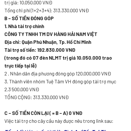
trị giá: 10.050.000 VNĐ
Tổng chi phí (1+2+3+4): 313.330.000 VNĐ
B – SỐ TIỀN ĐÓNG GÓP
1. Nhà tài trợ chính
CÔNG TY TNHH TM DV HÀNG HẢI NAM VIỆT
Địa chỉ: Quận Phú Nhuận, Tp. Hồ Chí Minh
Tài trợ số tiền: 192.830.000 VNĐ
(trong đó có 07 đèn NLMT trị giá 10.050.000 trao
trực tiếp tại lễ)
2 . Nhân dân địa phương đóng góp 120.000.000 VNĐ
3. Thành viên nhóm Tuệ Tâm VH đóng góp tài trợ mục
2.3 500.000 VNĐ
TỔNG CỘNG: 313.330.000 VNĐ
C – SỐ TIỀN CÒN LẠI ( = B – A) 0 VNĐ
Việc tài trợ cho cây cầu này được nêu trong link sau: