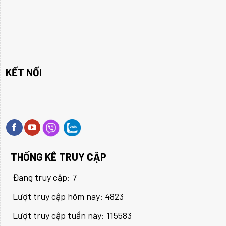
KẾT NỐI
THỐNG KÊ TRUY CẬP
Đang truy cập: 7
Lượt truy cập hôm nay: 4823
Lượt truy cập tuần này: 115583