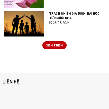
TRÁCH NHIỆM GIA ĐÌNH: BÀI HỌC
TỪ NGƯỜI CHA
26/08/2024
XEM THÊM
LIÊN HỆ