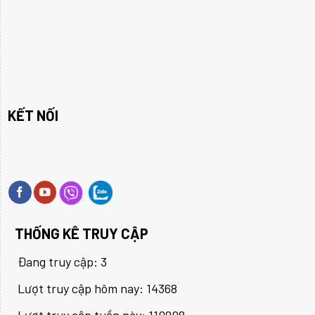
KẾT NỐI
THỐNG KÊ TRUY CẬP
Đang truy cập: 3
Lượt truy cập hôm nay: 14368