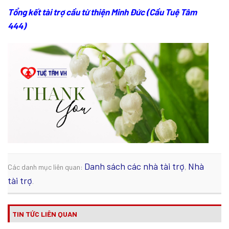
Tổng kết tài trợ cầu từ thiện Minh Đức (Cầu Tuệ Tâm
444)
Danh sách các nhà tài trợ
Nhà
Các danh mục liên quan:
,
tài trợ
.
TIN TỨC LIÊN QUAN