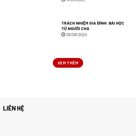
TRÁCH NHIỆM GIA ĐÌNH: BÀI HỌC
TỪ NGƯỜI CHA
26/08/2024
XEM THÊM
LIÊN HỆ