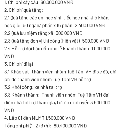
1. Chi phí xây cầu 80.000.000 VNĐ
2. Chi phí quà tặng:
2.1 Quà tặng các em học sinh tiểu học nhà khó khăn,
học giỏi 150 ngàn/ phần x 16 phần 2.400.000 VNĐ
2.2 Quà lưu niệm tặng xã 500.000 VNĐ
2.3 Quà tặng đơn vị thi công (hiện vật) 500.000 VNĐ
2.4 Hỗ trợ đội hậu cần cho lễ khánh thành 1.000.000
VNĐ
3. Chi phí đi lại
3.1 Khảo sát: thành viên nhóm Tuệ Tâm VH đi xe đò, chi
phí do thành viên nhóm Tuệ Tâm VH hỗ trợ
3.2 Khởi công: xe nhà tài trợ
3.3 Khánh thành: Thành viên nhóm Tuệ Tâm VH đại
diện nhà tài trợ tham gia, tự túc di chuyển 3.500.000
VNĐ
4. Lắp 01 đèn NLMT 1.500.000 VNĐ
Tổng chi phí (1+2+3+4): 89.400.000 VNĐ