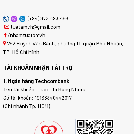
(+84) 972.483.493
tuetamvh@gmail.com
/nhomtuetamvh
262 Huỳnh Văn Bánh, phường 11, quận Phú Nhuận,
TP. Hồ Chí Minh
TÀI KHOẢN NHẬN TÀI TRỢ
1. Ngân hàng Techcombank
Tên tài khoản: Tran Thi Hong Nhung
Số tài khoản: 19133340442017
(Chi nhánh Tp. HCM)