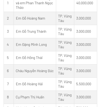
1
và em Phan Thanh Ngọc
40.000.000
Thảo
TP. Vũng
2
Em Đỗ Hoàng Nam
3.000.000
Tàu
TP. Vũng
3
Em Đỗ Trung Thành
3.000.000
Tàu
TP. Vũng
4
Em Đặng Minh Long
3.000.000
Tàu
TP. Vũng
5
Em Đỗ Hồng Thái
3.000.000
Tàu
TP. Vũng
6
Cháu Nguyễn Hoàng Đức
3.000.000
Tàu
TP. Vũng
7
Em Đỗ Hoàng Hải
5.500.000
Tàu
TP. Vũng
8
Cụ Phạm Thị Huấn
3.000.000
Tàu