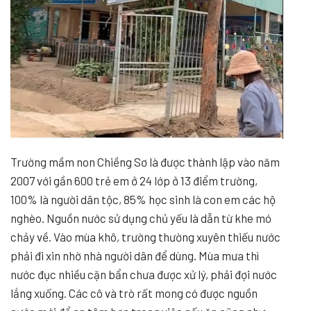
Trường mầm non Chiềng Sơ là được thành lập vào năm
2007 với gần 600 trẻ em ở 24 lớp ở 13 điểm trường,
100% là người dân tộc, 85% học sinh là con em các hộ
nghèo. Nguồn nước sử dụng chủ yếu là dẫn từ khe mó
chảy về. Vào mùa khô, trường thường xuyên thiếu nước
phải đi xin nhờ nhà người dân để dùng. Mùa mưa thì
nước đục nhiều cặn bẩn chưa được xử lý, phải đợi nước
lắng xuống. Các cô và trò rất mong có được nguồn