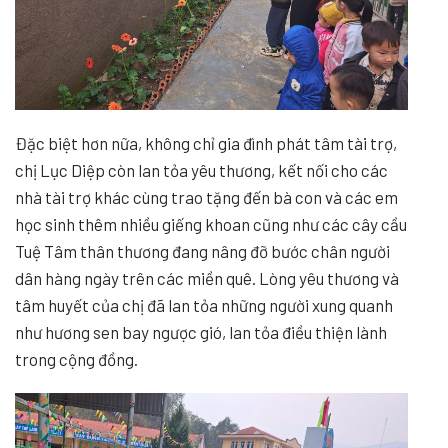
Đặc biệt hơn nữa, không chỉ gia đình phát tâm tài trợ,
chị Lục Diệp còn lan tỏa yêu thương, kết nối cho các
nhà tài trợ khác cùng trao tặng đến bà con và các em
học sinh thêm nhiều giếng khoan cũng như các cây cầu
Tuệ Tâm thân thương đang nâng đỡ bước chân người
dân hàng ngày trên các miền quê. Lòng yêu thương và
tâm huyết của chị đã lan tỏa những người xung quanh
như hương sen bay ngược gió, lan tỏa điều thiện lành
trong cộng đồng.