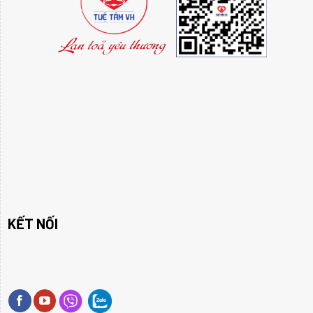
KẾT NỐI