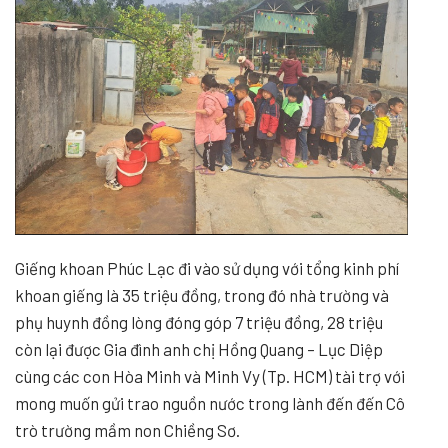
Giếng khoan Phúc Lạc đi vào sử dụng với tổng kinh phí
khoan giếng là 35 triệu đồng, trong đó nhà trường và
phụ huynh đồng lòng đóng góp 7 triệu đồng, 28 triệu
còn lại được Gia đình anh chị Hồng Quang – Lục Diệp
cùng các con Hòa Minh và Minh Vy (Tp. HCM) tài trợ với
mong muốn gửi trao nguồn nước trong lành đến đến Cô
trò trường mầm non Chiềng Sơ.