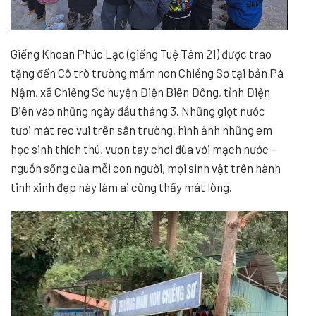
Giếng Khoan Phúc Lạc (giếng Tuệ Tâm 21) được trao
tặng đến Cô trò trường mầm non Chiềng Sơ tại bản Pá
Nậm, xã Chiềng Sơ huyện Điện Biên Đông, tỉnh Điện
Biên vào những ngày đầu tháng 3. Những giọt nước
tươi mát reo vui trên sân trường, hình ảnh những em
học sinh thích thú, vươn tay chơi đùa với mạch nước –
nguồn sống của mỗi con người, mọi sinh vật trên hành
tinh xinh đẹp này làm ai cũng thấy mát lòng.