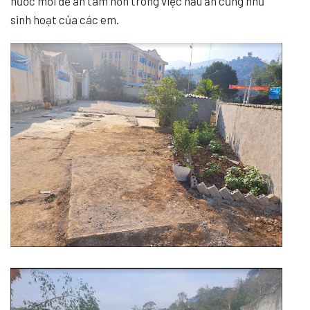
nước mới để an tâm hơn trong việc nấu ăn cũng như
sinh hoạt của các em.