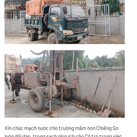
Xin chúc mạch nước cho trường mầm non Chiềng Sơ
luôn dồi dào, trong sạch giúp ích cho Cô trò trong việc