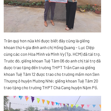
Trân quý hơn nữa khi được biết đây cũng là giếng
khoan thứ 4 gia đình anh chị Hồng Quang – Lục Diệp
cùng các con Hòa Minh và Minh Vy (Tp. HCM) đã tài trợ.
Trước đó, giếng khoan Tuệ Tâm 06 do anh chị tài trợ đã
được trao tặng đến trường THPT Trần Can và giếng
khoan Tuệ Tâm 12 được trao cho trường mầm non Sen
Thượng ở huyện Mường Nhé; giếng khoan Tuệ Tâm 20
trao tặng cho trường THPT Chà Cang huyện Nậm Pồ.