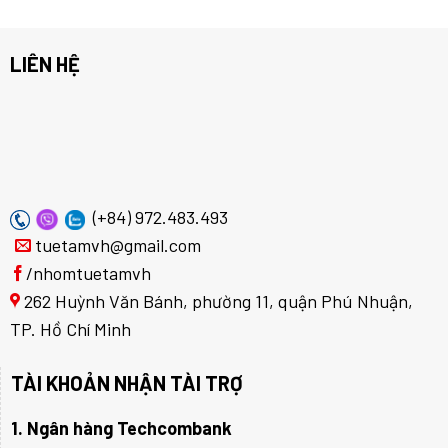
LIÊN HỆ
(+84) 972.483.493
tuetamvh@gmail.com
/nhomtuetamvh
262 Huỳnh Văn Bánh, phường 11, quận Phú Nhuận,
TP. Hồ Chí Minh
TÀI KHOẢN NHẬN TÀI TRỢ
1. Ngân hàng Techcombank