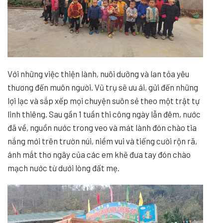
Với những việc thiện lành, nuôi dưỡng và lan tỏa yêu
thương đến muôn người. Vũ trụ sẽ ưu ái, gửi đến những
lợi lạc và sắp xếp mọi chuyện suôn sẻ theo một trật tự
linh thiêng. Sau gần 1 tuần thi công ngày lẫn đêm, nước
đã về, nguồn nước trong veo và mát lành đón chào tia
nắng mới trên trườn núi, niềm vui và tiếng cười rộn rã,
ánh mắt thơ ngây của các em khẽ đưa tay đón chào
mạch nước từ dưới lòng đất mẹ.