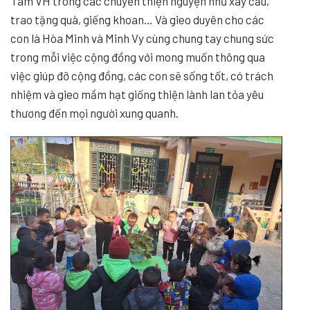
Tâm VH trong các chuyến thiện nguyện như xây cầu,
trao tặng quà, giếng khoan… Và gieo duyên cho các
con là Hòa Minh và Minh Vy cùng chung tay chung sức
trong mỗi việc cộng đồng với mong muốn thông qua
việc giúp đỡ cộng đồng, các con sẽ sống tốt, có trách
nhiệm và gieo mầm hạt giống thiện lành lan tỏa yêu
thương đến mọi người xung quanh.