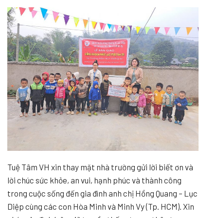
Tuệ Tâm VH xin thay mặt nhà trường gửi lời biết ơn và
lời chúc sức khỏe, an vui, hạnh phúc và thành công
trong cuộc sống đến gia đình anh chị Hồng Quang – Lục
Diệp cùng các con Hòa Minh và Minh Vy (Tp. HCM). Xin